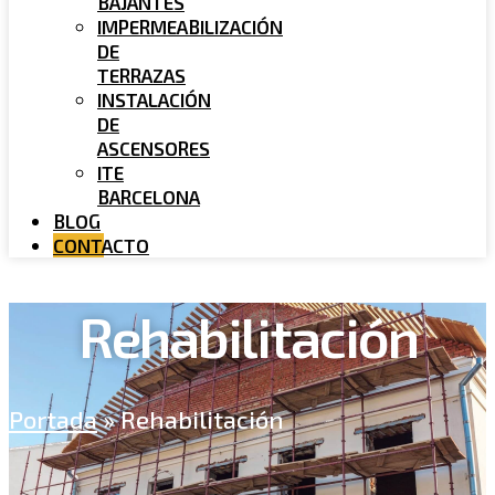
BAJANTES
IMPERMEABILIZACIÓN
DE
TERRAZAS
INSTALACIÓN
DE
ASCENSORES
ITE
BARCELONA
BLOG
CONTACTO
Rehabilitación
Portada
»
Rehabilitación