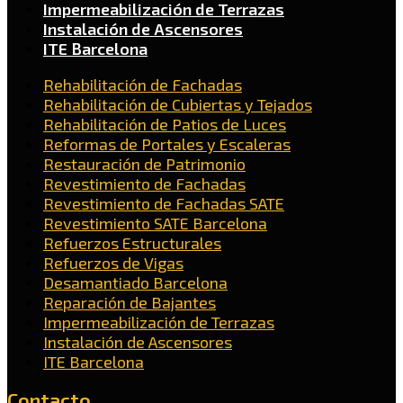
Impermeabilización de Terrazas
Instalación de Ascensores
ITE Barcelona
Rehabilitación de Fachadas
Rehabilitación de Cubiertas y Tejados
Rehabilitación de Patios de Luces
Reformas de Portales y Escaleras
Restauración de Patrimonio
Revestimiento de Fachadas
Revestimiento de Fachadas SATE
Revestimiento SATE Barcelona
Refuerzos Estructurales
Refuerzos de Vigas
Desamantiado Barcelona
Reparación de Bajantes
Impermeabilización de Terrazas
Instalación de Ascensores
ITE Barcelona
Contacto