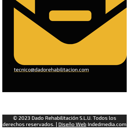
tecnico@dadorehabilitacion.com
© 2023 Dado Rehabilitación S.L.U. Todos los
derechos reservados. |
Diseño Web
Indedmedia.com