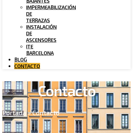
BAJANTES
IMPERMEABILIZACIÓN
DE
TERRAZAS
INSTALACIÓN
DE
ASCENSORES
ITE
BARCELONA
BLOG
CONTACTO
Contacto
Portada
»
Contacto