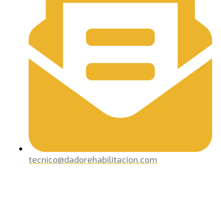
tecnico@dadorehabilitacion.com