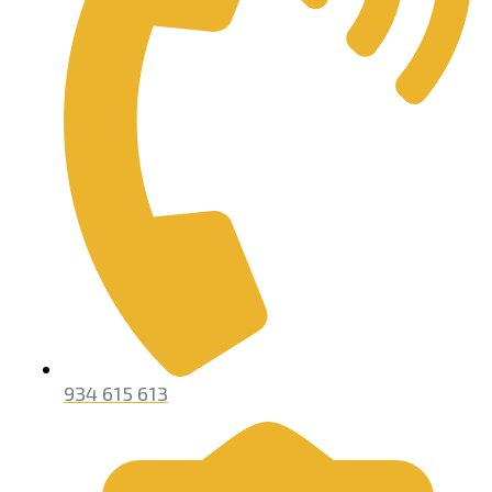
934 615 613