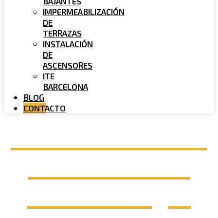
BAJANTES
IMPERMEABILIZACIÓN
DE
TERRAZAS
INSTALACIÓN
DE
ASCENSORES
ITE
BARCELONA
BLOG
CONTACTO
Rehabilitación de
fachadas en el
Baix Llobregat​