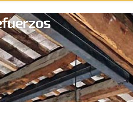
fuerzos