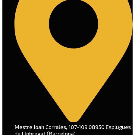
Mestre Joan Corrales, 107-109 08950 Esplugues
de Llobregat (Barcelona)