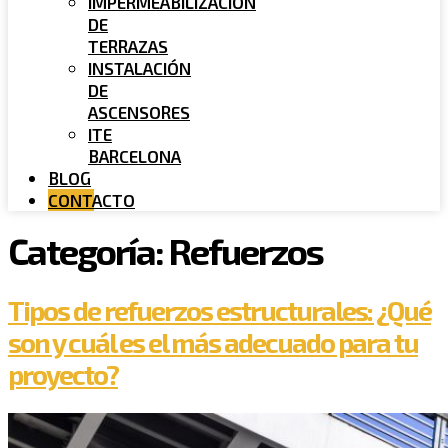
IMPERMEABILIZACIÓN
DE
TERRAZAS
INSTALACIÓN
DE
ASCENSORES
ITE
BARCELONA
BLOG
CONTACTO
Categoría:
Refuerzos
Tipos de refuerzos estructurales: ¿Qué
son y cuál es el más adecuado para tu
proyecto?