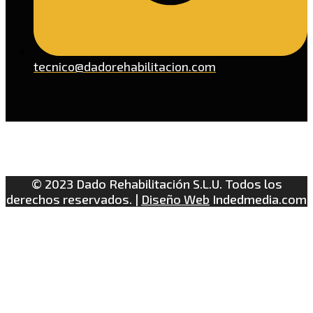
tecnico@dadorehabilitacion.com
© 2023 Dado Rehabilitación S.L.U. Todos los
derechos reservados. |
Diseño Web
Indedmedia.com