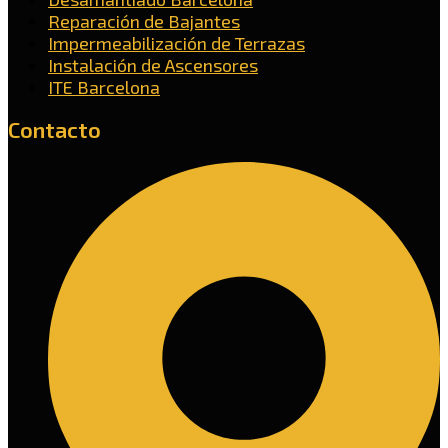
Reparación de Bajantes
Impermeabilización de Terrazas
Instalación de Ascensores
ITE Barcelona
Contacto