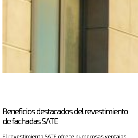
Beneficios destacados del revestimiento
de fachadas SATE
El revestimiento SATE ofrece numerosas ventajas