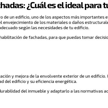
hadas: ¿Cuál es el ideal para tu
vo de un edificio, uno de los aspectos más importantes e
 envejecimiento de los materiales o daños estructurales.
 adecuado según las necesidades de tu edificio.
rehabilitación de fachadas, para que puedas tomar decis
ción y mejora de la envolvente exterior de un edificio. L
 del edificio y su eficiencia energética.
 durabilidad del inmueble y adaptarlo a las normativas a