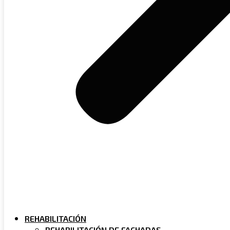
REHABILITACIÓN
REHABILITACIÓN DE FACHADAS